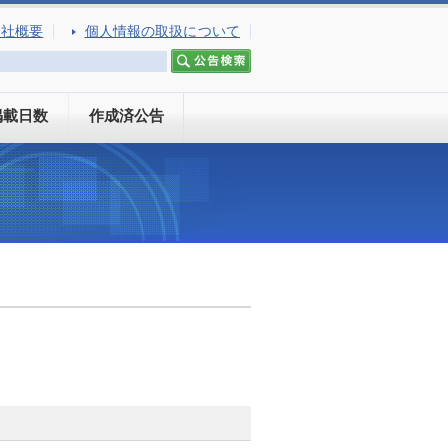
会社概要
個人情報の取扱について
掲載日数
作成済公告