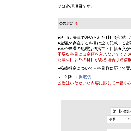
※
は必須項目です。
公告表題
※
●科目は法律で決められた科目を記載し
●金額が存在する科目は全て記載する必
●単位未満の処理は切捨て・四捨五入が
不要な科目には金額を入れないでくだ
記載科目以外の科目がある場合は通信
●掲載料金について－科目数に応じて変
２枠
掲載例
公告はいただいた内容に応じて一番小