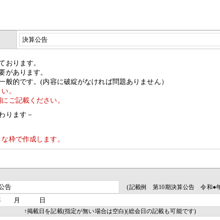
ております。
要があります。
一般的です。(内容に破綻がなければ問題ありません）
さい。
欄にご記載ください。
わります－
さな枠で作成します。
(記載例 第10期決算公告 令和●
↑掲載日を記載(指定が無い場合は空白)(総会日の記載も可能です)