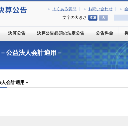
よくある質問
お問い合わせ
文字の大きさ
決算公告
決算公告必須の法定公告
公告料金
 －公益法人会計適用－
益法人会計適用－