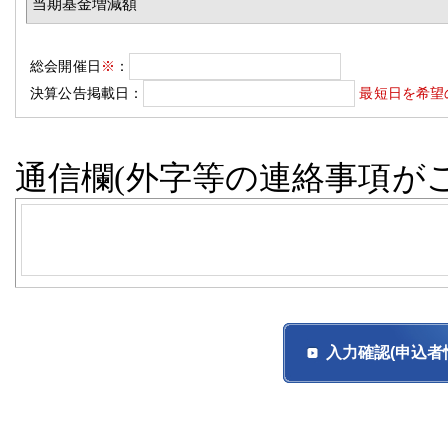
当期基金増減額
総会開催日
※
：
決算公告掲載日：
最短日を希望
通信欄(外字等の連絡事項が