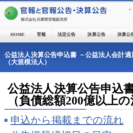
株式会社兵庫県官報販売所
HOME
官報
法定公告
決算公告
決算公
公益法人決算公告申込書 －公益法人会計適
（大規模法人）
公益法人決算公告申込
（負債総額200億以上
申込から掲載までの流れ