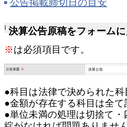
公告掲載締切日の目安
決算公告原稿をフォームに
※
は必須項目です。
公告表題
※
●科目は法律で決められた科
●金額が存在する科目は全て
●単位未満の処理は切捨て・
綻がなければ問題ありませ