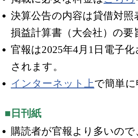
決算公告の内容は貸借対照
損益計算書（大会社）の要
官報は2025年4月1日電
されます。
インターネット上
で簡単に
■日刊紙
購読者が官報より多いので