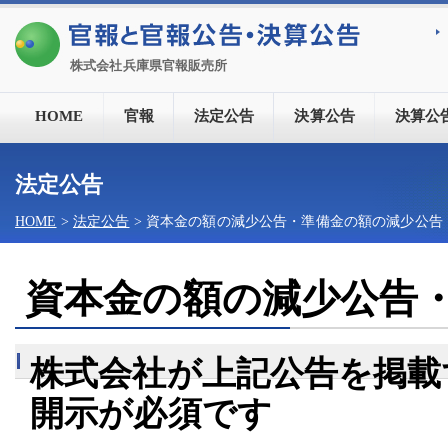
株式会社兵庫県官報販売所
HOME
官報
法定公告
決算公告
決算公
法定公告
HOME
>
法定公告
> 資本金の額の減少公告・準備金の額の減少公告
資本金の額の減少公告
株式会社が上記公告を掲載
開示が必須です