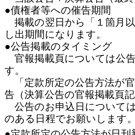
●債権者等への催告期間
掲載の翌日から「１箇月以
し出期間になります。
●公告掲載のタイミング
官報掲載頁については公告
す。
「定款所定の公告方法が官
告（決算公告の官報掲載頁
公告のお申込日については
のある日程でお願いします
●定款所定の公告方法が日刊