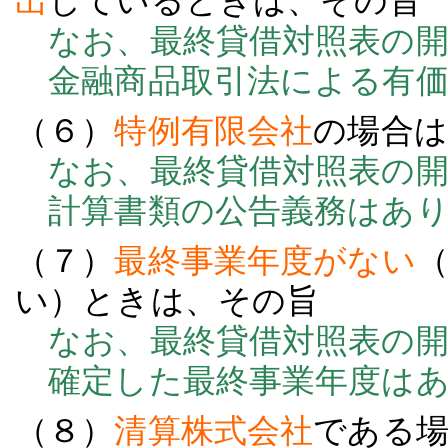
出
しているときは、その旨
なお、最終貸借対照表の開
金融商品取引法による有価
（６）
特例有限会社
の場合は
なお、最終貸借対照表の開
計算書類の公告義務はあり
（７）
最終事業年度がない
い）ときは、その旨
なお、最終貸借対照表の開
確定した最終事業年度はあ
（８）
清算株式会社
である