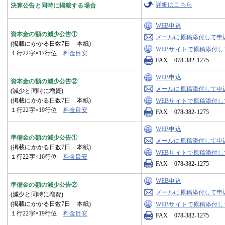
詳細はこちら
決算公告と同時に掲載する場合
WEB申込
資本金の額の減少公告①
メールに原稿添付して申
(掲載にかかる日数7日 本紙)
WEBサイトで原稿添付し
１行22字×17行位
料金目安
FAX 078-382-1275
WEB申込
資本金の額の減少公告②
メールに原稿添付して申
(減少と同時に増資)
(掲載にかかる日数7日 本紙)
WEBサイトで原稿添付し
１行22字×19行位
料金目安
FAX 078-382-1275
WEB申込
準備金の額の減少公告①
メールに原稿添付して申
(掲載にかかる日数7日 本紙)
WEBサイトで原稿添付し
１行22字×16行位
料金目安
FAX 078-382-1275
WEB申込
準備金の額の減少公告②
メールに原稿添付して申
(減少と同時に増資)
(掲載にかかる日数7日 本紙)
WEBサイトで原稿添付し
１行22字×19行位
料金目安
FAX 078-382-1275