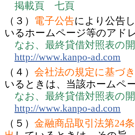
掲載頁 七頁
（３）
電子公告
により公告
いるホームページ等のアド
なお、最終貸借対照表の開
http://www.kanpo-ad.com
（４）
会社法の規定に基づ
いるときは、当該ホームペ
なお、最終貸借対照表の開
http://www.kanpo-ad.com
（５）
金融商品取引法第24