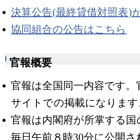
決算公告(最終貸借対照表)
協同組合の公告はこちら
官報概要
官報は全国同一内容です。
サイトでの掲載になります
官報は内閣府が所掌する国
毎日午前８時30分に公開さ