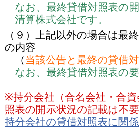
なお、最終貸借対照表の開
清算株式会社です。
（９）上記以外の場合は最
の内容
（
当該公告と最終の貸借
なお、最終貸借対照表の要
※持分会社（合名会社・合資
照表の開示状況の記載は不
持分会社の貸借対照表に関