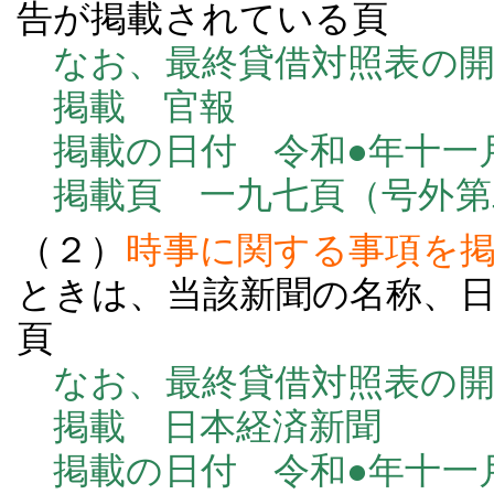
告が掲載されている頁
なお、最終貸借対照表の
掲載 官報
掲載の日付 令和●年十一
掲載頁 一九七頁（号外第
（２）
時事に関する事項を
ときは、当該新聞の名称、
頁
なお、最終貸借対照表の開
掲載 日本経済新聞
掲載の日付 令和●年十一