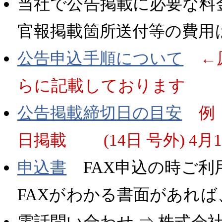
当社で公告掲載に必要な料
官報掲載箇所送付等の費用
公告申込手順について
←
らに記載しております
公告掲載締切日の目安
例
日掲載 (14日 号外) 4月
申込書
FAX申込の時ご利
FAXがわかる書面があれば
電話問い合わせ ⇒ 株式会社兵