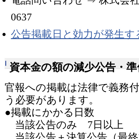
0637
公告掲載日と効力が発生す
資本金の額の減少公告・準
官報への掲載は法律で義務
う必要があります。
●掲載にかかる日数
当該公告のみ 7日以上
当該公告＋決算公告（最終貸