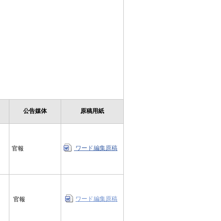
公告媒体
原稿用紙
ワード編集原稿
官報
ワード編集原稿
官報