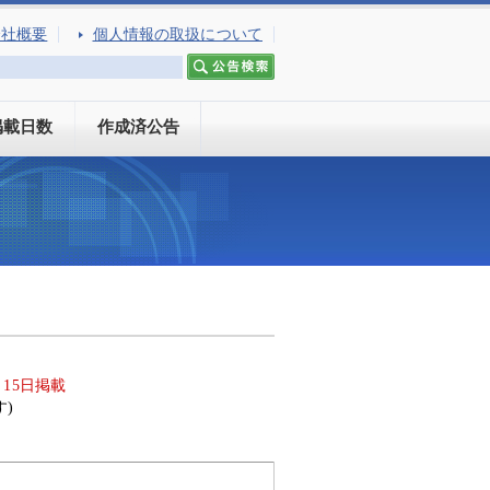
会社概要
個人情報の取扱について
掲載日数
作成済公告
月15日掲載
)